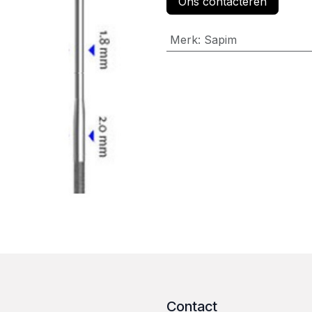
Ons contacteren
Merk
:
Sapim
Contact