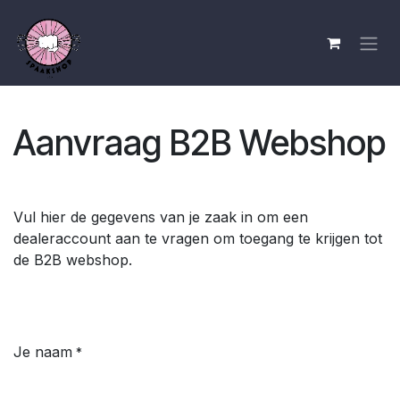
Overslaan naar inhoud
Aanvraag B2B Webshop
Vul hier de gegevens van je zaak in om een
dealeraccount aan te vragen om toegang te krijgen tot
de B2B webshop.
Je naam
*