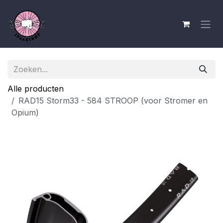
Overslaan naar inhoud
Alle producten
RAD15 Storm33 - 584 STROOP (voor Stromer en
Opium)