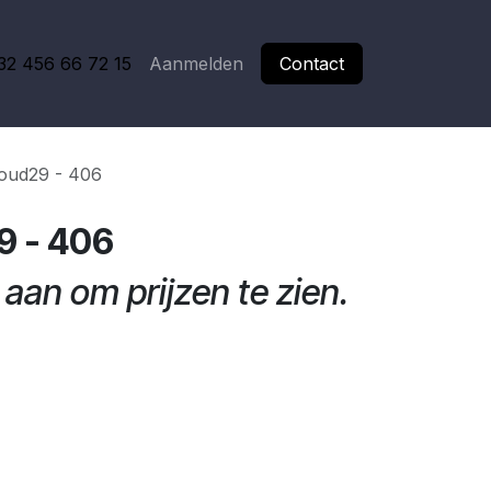
32 456 66 72 15
Aanmelden
Contact
oud29 - 406
9 - 406
aan om prijzen te zien.