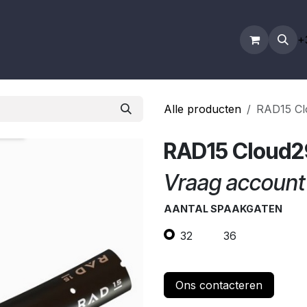
count
B2B Webshop
Wielbouw
Contact
+
Alle producten
RAD15 Cl
RAD15 Cloud2
Vraag account 
AANTAL SPAAKGATEN
32
36
Ons contacteren